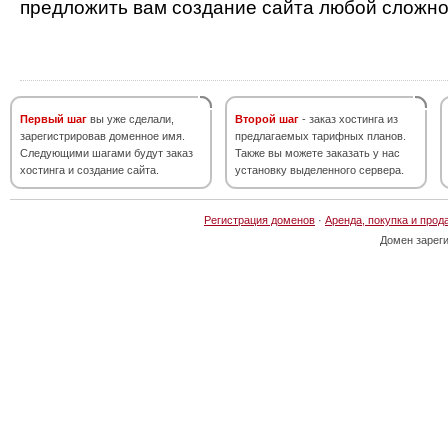
предложить вам создание сайта любой сложно
Первый шаг
вы уже сделали,
Второй шаг
- заказ хостинга из
зарегистрировав доменное имя.
предлагаемых тарифных планов.
Следующими шагами будут заказ
Также вы можете заказать у нас
хостинга и создание сайта.
установку выделенного сервера.
Регистрация доменов
·
Аренда, покупка и прод
Домен зарег