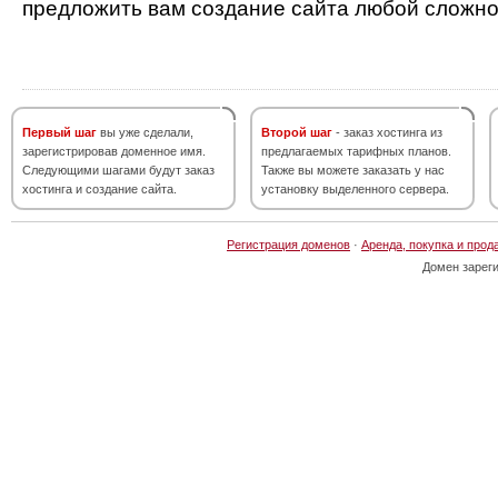
предложить вам создание сайта любой сложно
Первый шаг
вы уже сделали,
Второй шаг
- заказ хостинга из
зарегистрировав доменное имя.
предлагаемых тарифных планов.
Следующими шагами будут заказ
Также вы можете заказать у нас
хостинга и создание сайта.
установку выделенного сервера.
Регистрация доменов
·
Аренда, покупка и прод
Домен зарег